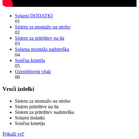
Solarni DODATKI
01
Sistem za montažo na streho
02
Sistem za pritrditev na tla
03
Solarna montaža nadstreška
04
Sončna kmetija
05
Ozemljitveni vijak
06
Vroči izdelki
Sistem za montažo na streho
Sistem pritrditve na tla
Sistem za pritrditev nadstreška
Solarni dodatki
Sončna kmetija
Prikaži več