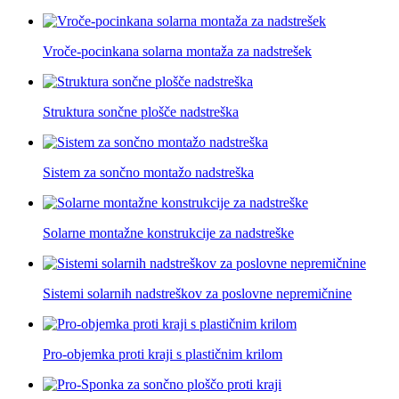
Vroče-pocinkana solarna montaža za nadstrešek
Struktura sončne plošče nadstreška
Sistem za sončno montažo nadstreška
Solarne montažne konstrukcije za nadstreške
Sistemi solarnih nadstreškov za poslovne nepremičnine
Pro-objemka proti kraji s plastičnim krilom