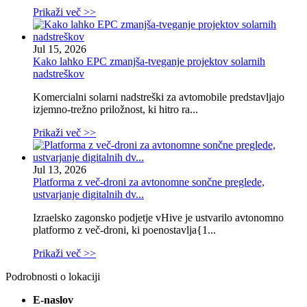
Prikaži več >>
Jul 15, 2026
Kako lahko EPC zmanjša-tveganje projektov solarnih
nadstreškov
Komercialni solarni nadstreški za avtomobile predstavljajo
izjemno-trežno priložnost, ki hitro ra...
Prikaži več >>
Jul 13, 2026
Platforma z več-droni za avtonomne sončne preglede,
ustvarjanje digitalnih dv...
Izraelsko zagonsko podjetje vHive je ustvarilo avtonomno
platformo z več-droni, ki poenostavlja{1...
Prikaži več >>
Podrobnosti o lokaciji
E-naslov