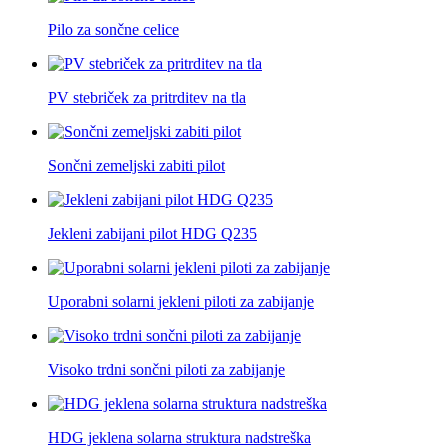
Pilo za sončne celice
PV stebriček za pritrditev na tla
Sončni zemeljski zabiti pilot
Jekleni zabijani pilot HDG Q235
Uporabni solarni jekleni piloti za zabijanje
Visoko trdni sončni piloti za zabijanje
HDG jeklena solarna struktura nadstreška