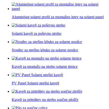
Aluminijast solarni profil za montažno letev na solarni panel
Solarni kavelj za poševno streho
Nosilec za strešno kljuko za solarne nosilce
Kavelj za montažo na streho solarne tirnice
PV Panel Solarni strešni kavelj
Kavelj za pritrditev na streho sončne plošče